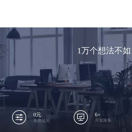
1万个想法不
6+
0元
开发服务
免费试用