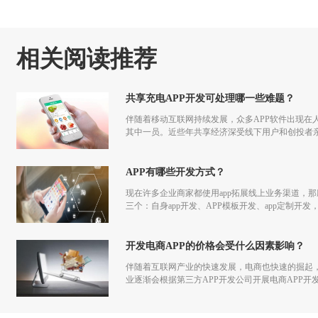
相关阅读推荐
共享充电APP开发可处理哪一些难题？
伴随着移动互联网持续发展，众多APP软件出现在
其中一员。近些年共享经济深受线下用户和创投者
不列外，正好共享充电APP开发也能给用户提供便
APP有哪些开发方式？
现在许多企业商家都使用app拓展线上业务渠道，那
三个：自身app开发、APP模板开发、app定制开
劣。
开发电商APP的价格会受什么因素影响？
伴随着互联网产业的快速发展，电商也快速的掘起
业逐渐会根据第三方APP开发公司开展电商APP