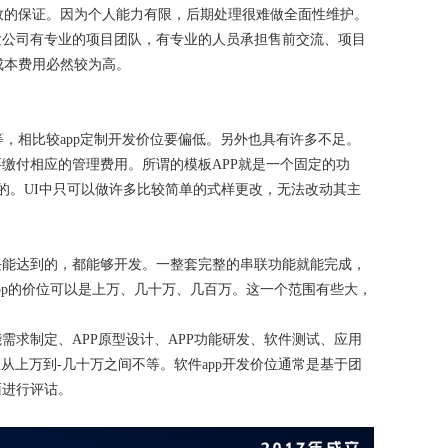
效的保证。因为个人能力有限，后期处理很难做全面性维护。
开发公司有专业的项目团队，有专业的人员承担售前交流、项目
成本费用必然较为高。
，相比较app定制开发价位要偏低。另外也具有许多不足。
要缴付相应的管理费用。所谓的模板APP就是一个固定的功
的。UI中只可以做许多比较简单的式样更改，无法改动其主
模块能达到的，都能够开发。一整套完整的串联功能就能完成，
app的价位可以是上万、几十万、几百万。这一个范围有些大，
能需求制定、APP原型设计、APP功能研发、软件测试、应用
位从上万到-几十万之间不等。软件app开发价位通常是基于团
面进行评诂。