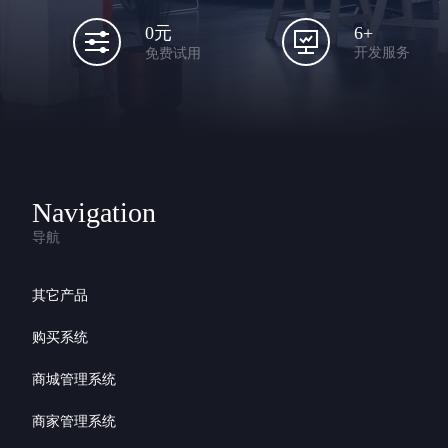
6+
0元
开发服务
免费试用
Navigation
导航
其它产品
购买系统
商城管理系统
商家管理系统