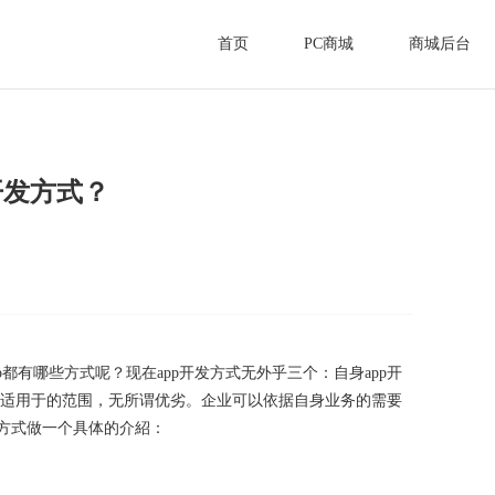
首页
PC商城
商城后台
开发方式？
都有哪些方式呢？现在app开发方式无外乎三个：自身app开
自身适用于的范围，无所谓优劣。企业可以依据自身业务的需要
发方式做一个具体的介紹：