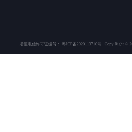
增值电信许可证编号： 粤ICP备2020113710号 | Copy Righ